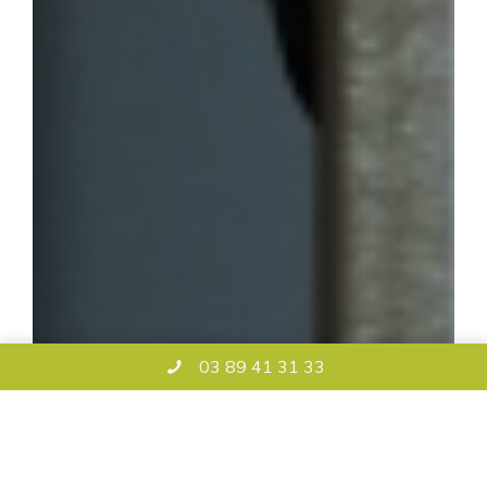
03 89 41 31 33