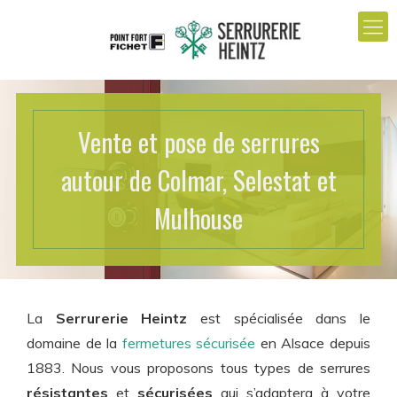
Vente et pose de serrures
autour de Colmar, Selestat et
Mulhouse
La
Serrurerie Heintz
est spécialisée dans le
domaine de la
fermetures sécurisée
en Alsace depuis
1883. Nous vous proposons tous types de serrures
résistantes
et
sécurisées
qui s’adaptera à votre